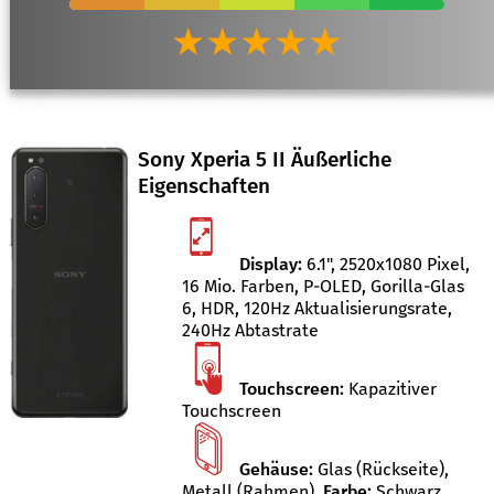
★★★★★
Sony Xperia 5 II Äußerliche
Eigenschaften
Display:
6.1", 2520x1080 Pixel,
16 Mio. Farben, P-OLED, Gorilla-Glas
6, HDR, 120Hz Aktualisierungsrate,
240Hz Abtastrate
Touchscreen:
Kapazitiver
Touchscreen
Gehäuse:
Glas (Rückseite),
Metall (Rahmen)
,
Farbe:
Schwarz
,