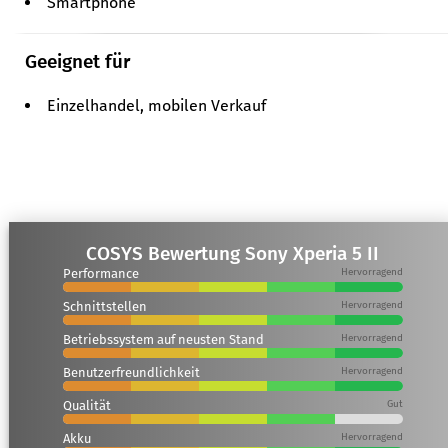
Smartphone
Geeignet für
Einzelhandel, mobilen Verkauf
COSYS Bewertung Sony Xperia 5 II
Performance
Hervorragend
Schnittstellen
Hervorragend
Betriebssystem auf neusten Stand
Hervorragend
Benutzerfreundlichkeit
Hervorragend
Qualität
Gut
Akku
Hervorragend