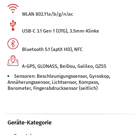
WLAN 802.11a/​b/​g/​n/​ac
USB-C 3.1 Gen 1 (OTG), 3.5mm-Klinke
Bluetooth 5.1 (aptX HD), NFC
A-GPS, GLONASS, BeiDou, Galileo, QZSS
Sensoren: Beschleunigungssensor, Gyroskop,
Annäherungssensor, Lichtsensor, Kompass,
Barometer, Fingerabdrucksensor (seitlich)
Geräte-Kategorie