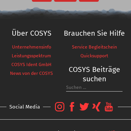
Anzeigen
Über COSYS
Brauchen Sie Hilfe
Unternehmensinfo
Service Begleitschein
Leistungsspektrum
Quicksupport
COSYS Ident GmbH
COSYS Beiträge
News von der COSYS
suchen
Social Media