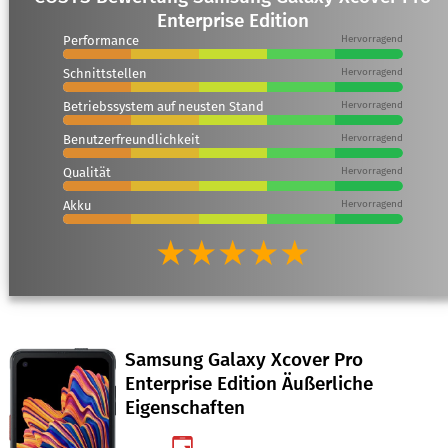
Enterprise Edition
Performance
Hervorragend
Schnittstellen
Hervorragend
Betriebssystem auf neusten Stand
Hervorragend
Benutzerfreundlichkeit
Hervorragend
Qualität
Hervorragend
Akku
Hervorragend
★★★★★
Samsung Galaxy Xcover Pro
Enterprise Edition Äußerliche
Eigenschaften