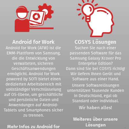
Android for Work
COSYS Lösungen
Android for Work (AFW) ist die
Suchen Sie nach einer
EMM-Plattform von Samsung,
passenden Software für das
die die Entwicklung von
Samsung Galaxy Xcover Pro
verwalteten, sicheren
Enterprise Edition?
Geschäftsanwendungen
Dann sind Sie bei COSYS richtig!
ermöglicht. Android for Work
Wir liefern Ihnen Gerät und
powered by SOTI bietet einen
Software aus einer Hand.
dedizierten Arbeitsbereich mit
Unsere Softwarelösungen
vollständiger Verschlüsselung
unterstützen Tausende Kunden
auf OS-Ebene, um geschäftliche
in Deutschland, egal ob
und persönliche Daten und
Standard oder individual.
Anwendungen auf Android-
Wir haben alles!
Tablets und Smartphones sicher
zu trennen.
Weiteres über unsere
Lösungen
Mehr Infos zu Android for