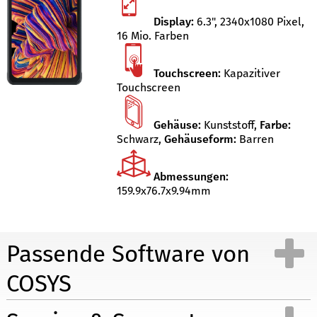
Display:
6.3", 2340x1080 Pixel,
16 Mio. Farben
Touchscreen:
Kapazitiver
Touchscreen
Gehäuse:
Kunststoff
,
Farbe:
Schwarz
,
Gehäuseform:
Barren
Abmessungen:
159.9x76.7x9.94mm
Passende Software von
COSYS