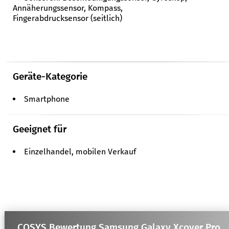
Annäherungssensor, Kompass,
Fingerabdrucksensor (seitlich)
Geräte-Kategorie
Smartphone
Geeignet für
Einzelhandel, mobilen Verkauf
COSYS Bewertung Samsung Galaxy Xcover Pro