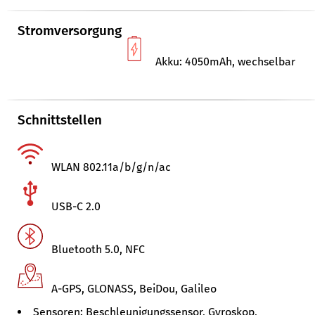
Stromversorgung
Akku: 4050mAh, wechselbar
Schnittstellen
WLAN 802.11a/b/g/n/ac
USB-C 2.0
Bluetooth 5.0, NFC
A-GPS, GLONASS, BeiDou, Galileo
Sensoren: Beschleunigungssensor, Gyroskop,