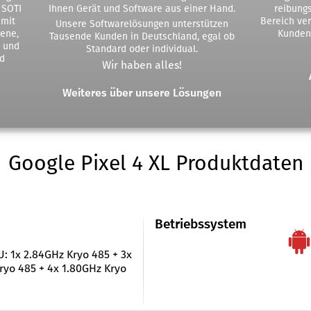
 SOTI
Ihnen Gerät und Software aus einer Hand.
reibung
 mit
Bereich ver
Unsere Softwarelösungen unterstützen
bene,
Kunden
Tausende Kunden in Deutschland, egal ob
n und
Standard oder individual.
d
Wir haben alles!
Weiteres über unsere Lösungen
Google Pixel 4 XL Produktdaten
Betriebssystem
: 1x 2.84GHz Kryo 485 + 3x
ryo 485 + 4x 1.80GHz Kryo