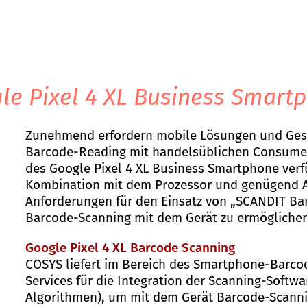
le Pixel 4 XL Business Smart
Zunehmend erfordern mobile Lösungen und Gesc
Barcode-Reading mit handelsüblichen Consume
des Google Pixel 4 XL Business Smartphone verfü
Kombination mit dem Prozessor und genügend Ar
Anforderungen für den Einsatz von „SCANDIT Ba
Barcode-Scanning mit dem Gerät zu ermöglichen
Google Pixel 4 XL Barcode Scanning
COSYS liefert im Bereich des Smartphone-Barc
Services für die Integration der Scanning-Soft
Algorithmen), um mit dem Gerät Barcode-Scanni