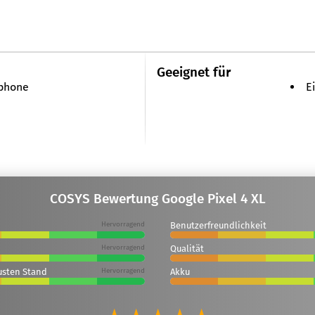
Geeignet für
phone
E
COSYS Bewertung Google Pixel 4 XL
Hervorragend
Benutzerfreundlichkeit
Hervorragend
Qualität
usten Stand
Hervorragend
Akku