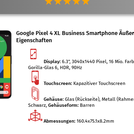
★★★★★
Google Pixel 4 XL Business Smartphone Äußer
Eigenschaften
Display:
6.3", 3040x1440 Pixel, 16 Mio. Far
Gorilla-Glas 6, HDR, 90Hz
Touchscreen:
Kapazitiver Touchscreen
Gehäuse:
Glas (Rückseite), Metall (Rahme
Schwarz
,
Gehäuseform:
Barren
Abmessungen:
160.4x75.1x8.2mm