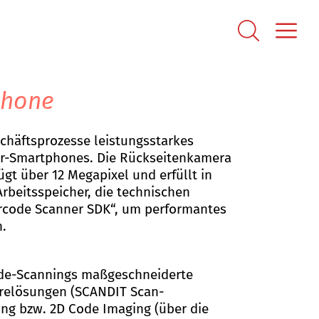
phone
häftsprozesse leistungsstarkes
r-Smartphones. Die Rückseitenkamera
gt über 12 Megapixel und erfüllt in
beitsspeicher, die technischen
rcode Scanner SDK“, um performantes
.
ode-Scannings maßgeschneiderte
warelösungen (SCANDIT Scan-
ng bzw. 2D Code Imaging (über die