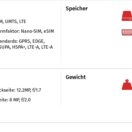
Speicher
M, UMTS, LTE
rmfaktor: Nano-SIM, eSIM
andards: GPRS, EDGE,
UPA, HSPA+, LTE-A, LTE-A
Gewicht
kseite: 12.2MP, f/​1.7
ite: 8 MP, f/2.0