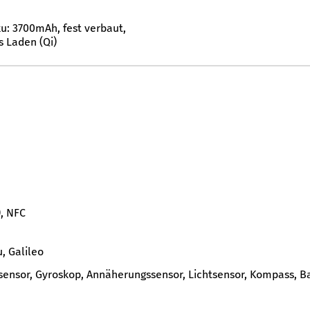
u: 3700mAh, fest verbaut,
s Laden (Qi)
, NFC
, Galileo
ensor, Gyroskop, Annäherungssensor, Lichtsensor, Kompass, Bar