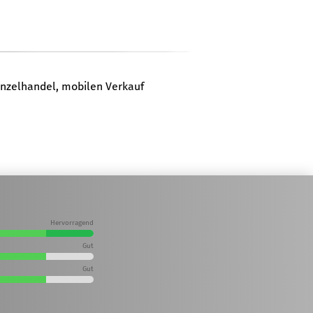
inzelhandel, mobilen Verkauf
Hervorragend
Gut
Gut