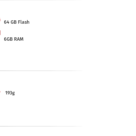
64 GB Flash
6GB RAM
193g