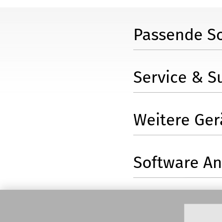
Passende S
Service & S
Weitere Ger
Software A