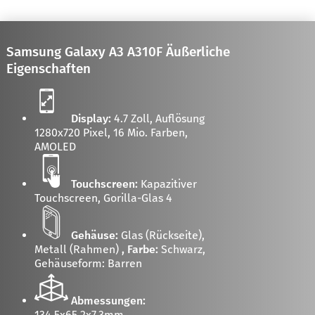
Samsung Galaxy A3 A310F Äußerliche
Eigenschaften
Display:
4.7 Zoll, Auflösung
1280x720 Pixel, 16 Mio. Farben,
AMOLED
Touchscreen:
Kapazitiver
Touchscreen, Gorilla-Glas 4
Gehäuse:
Glas (Rückseite),
Metall (Rahmen)
, Farbe:
Schwarz
,
Gehäuseform: Barren
Abmessungen:
134.5x65.2x7.3mm