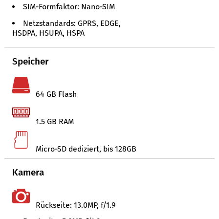
SIM-Formfaktor: Nano-SIM
Netzstandards: GPRS, EDGE,
HSDPA, HSUPA, HSPA
Speicher
64 GB Flash
1.5 GB RAM
Micro-SD dediziert, bis 128GB
Kamera
Rückseite: 13.0MP, f/1.9