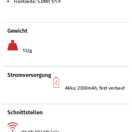
Frontseite: 5.0MP, f/1.9
Gewicht
132g
Stromversorgung
Akku: 2300mAh, fest verbaut
Schnittstellen