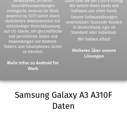
verwalteten, sicheren
Dann sind Sie bei COSYS richtig!
Geschäftsanwendungen
Wir liefern Ihnen Gerät und
ermöglicht. Android for Work
Software aus einer Hand.
powered by SOTI bietet einen
Unsere Softwarelösungen
dedizierten Arbeitsbereich mit
unterstützen Tausende Kunden
vollständiger Verschlüsselung
in Deutschland, egal ob
auf OS-Ebene, um geschäftliche
Standard oder individual.
und persönliche Daten und
Wir haben alles!
Anwendungen auf Android-
Tablets und Smartphones sicher
Weiteres über unsere
zu trennen.
Lösungen
Mehr Infos zu Android for
Work
Samsung Galaxy A3 A310F
Daten