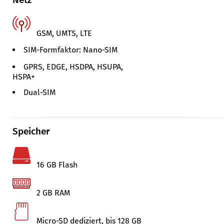
GSM, UMTS, LTE
SIM-Formfaktor: Nano-SIM
GPRS, EDGE, HSDPA, HSUPA,
HSPA+
Dual-SIM
Speicher
16 GB Flash
2 GB RAM
Micro-SD dediziert, bis 128 GB