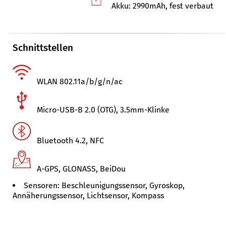
Akku: 2990mAh, fest verbaut
Schnittstellen
WLAN 802.11a/b/g/n/ac
Micro-USB-B 2.0 (OTG), 3.5mm-Klinke
Bluetooth 4.2, NFC
A-GPS, GLONASS, BeiDou
Sensoren: Beschleunigungssensor, Gyroskop,
Annäherungssensor, Lichtsensor, Kompass