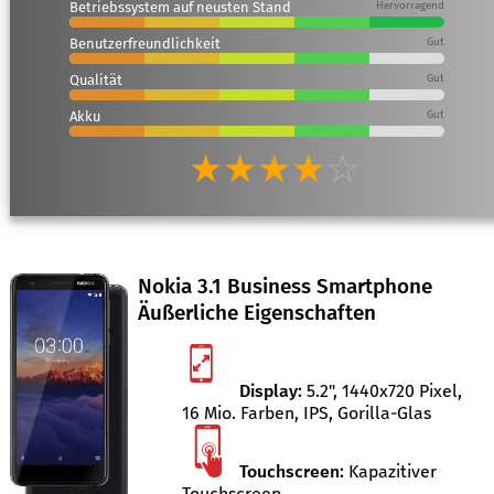
Betriebssystem auf neusten Stand
Hervorragend
Benutzerfreundlichkeit
Gut
Qualität
Gut
Akku
Gut
★★★★
☆
Nokia 3.1 Business Smartphone
Äußerliche Eigenschaften
Display:
5.2", 1440x720 Pixel,
16 Mio. Farben, IPS, Gorilla-Glas
Touchscreen:
Kapazitiver
Touchscreen