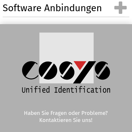
Software Anbindungen
Wareneingang
Kommissionierung
Wareneingang App für
Kommissionierung App
für
Reparatur von
n
Handscanner
MDE-Geräte
Handscanner Anzeigen
MDE Geräte Anzeigen