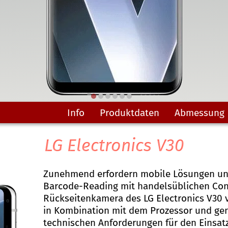
Info
Produktdaten
Abmessung
LG Electronics V30
Zunehmend erfordern mobile Lösungen und
Barcode-Reading mit handelsüblichen Co
Rückseitenkamera des LG Electronics V30 v
in Kombination mit dem Prozessor und gen
technischen Anforderungen für den Einsat