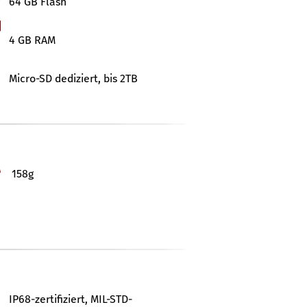
64 GB Flash
4 GB RAM
Micro-SD dediziert, bis 2TB
158g
IP68-zertifiziert, MIL-STD-