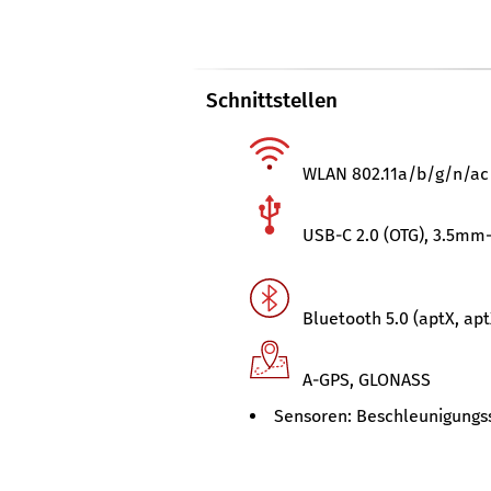
Schnittstellen
WLAN 802.11a/b/g/n/ac 
USB-C 2.0 (OTG), 3.5mm
Bluetooth 5.0 (aptX, ap
A-GPS, GLONASS
Sensoren: Beschleunigungss