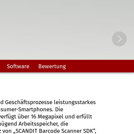
Software
Bewertung
 Geschäftsprozesse leistungsstarkes
nsumer-Smartphones. Die
erfügt über 16 Megapixel und erfüllt
ügend Arbeitsspeicher, die
z von „SCANDIT Barcode Scanner SDK“,