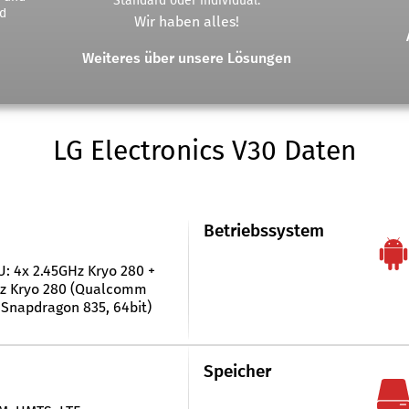
Standard oder individual.
d
Wir haben alles!
Weiteres über unsere Lösungen
LG Electronics V30 Daten
Betriebssystem
U: 4x 2.45GHz Kryo 280 +
Hz Kryo 280 (Qualcomm
Snapdragon 835, 64bit)
Speicher