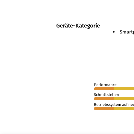
Geräte-Kategorie
Smart
Performance
Schnittstellen
Betriebssystem auf ne