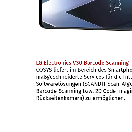
LG Electronics V30 Barcode Scanning
COSYS liefert im Bereich des Smartp
maßgeschneiderte Services für die Int
Softwarelösungen (SCANDIT Scan-Algo
Barcode-Scanning bzw. 2D Code Imagin
Rückseitenkamera) zu ermöglichen.