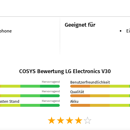
Geeignet für
phone
E
COSYS Bewertung LG Electronics V30
Hervorragend
Benutzerfreundlichkeit
Hervorragend
Qualität
usten Stand
Hervorragend
Akku
★★★★
☆