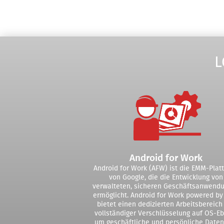
L
Android for Work
Android for Work (AFW) ist die EMM-Plat
von Google, die die Entwicklung von
verwalteten, sicheren Geschäftsanwend
ermöglicht. Android for Work powered by
bietet einen dedizierten Arbeitsbereich
vollständiger Verschlüsselung auf OS-E
um geschäftliche und persönliche Date