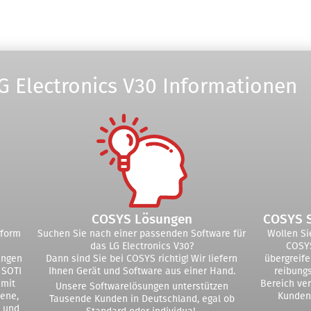
G Electronics V30 Informationen
COSYS Lösungen
COSYS 
tform
Suchen Sie nach einer passenden Software für
Wollen Si
das LG Electronics V30?
COSYS
ungen
Dann sind Sie bei COSYS richtig! Wir liefern
übergreif
 SOTI
Ihnen Gerät und Software aus einer Hand.
reibung
 mit
Bereich ver
Unsere Softwarelösungen unterstützen
bene,
Kunden
Tausende Kunden in Deutschland, egal ob
n und