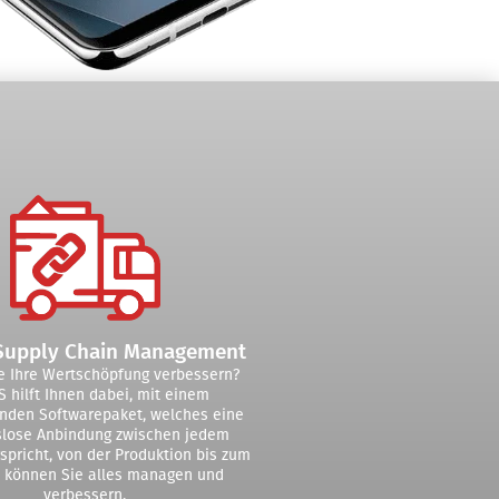
Supply Chain Management
e Ihre Wertschöpfung verbessern?
 hilft Ihnen dabei, mit einem
enden Softwarepaket, welches eine
slose Anbindung zwischen jedem
spricht, von der Produktion bis zum
 können Sie alles managen und
verbessern.