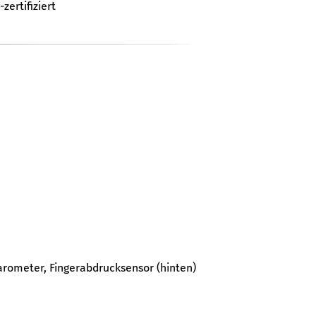
zertifiziert
arometer, Fingerabdrucksensor (hinten)