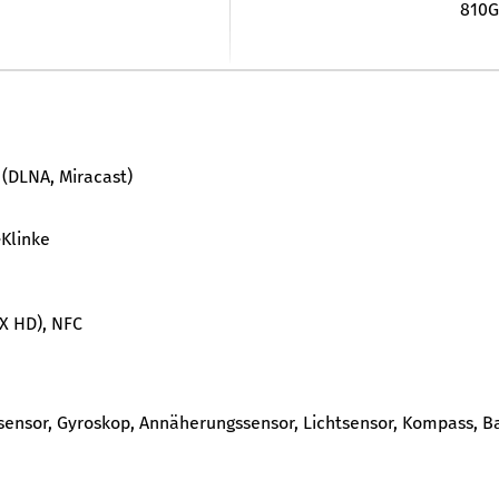
810G-
(DLNA, Miracast)
-Klinke
tX HD), NFC
ensor, Gyroskop, Annäherungssensor, Lichtsensor, Kompass, B