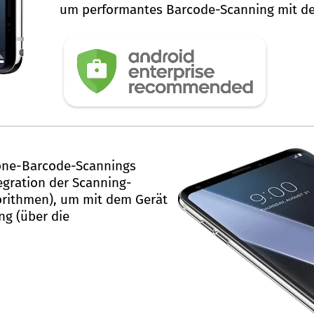
um performantes Barcode-Scanning mit de
hone-Barcode-Scannings
egration der Scanning-
rithmen), um mit dem Gerät
g (über die